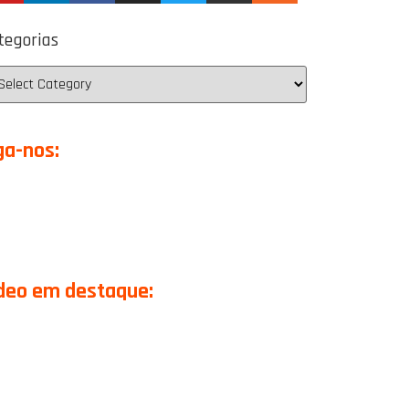
tegorias
ga-nos:
deo em destaque: