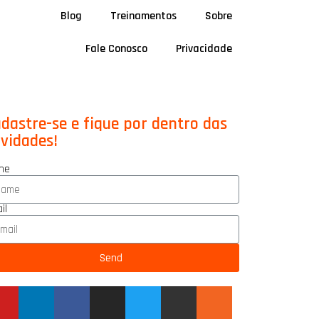
Blog
Treinamentos
Sobre
Fale Conosco
Privacidade
dastre-se e fique por dentro das
vidades!
me
il
Send