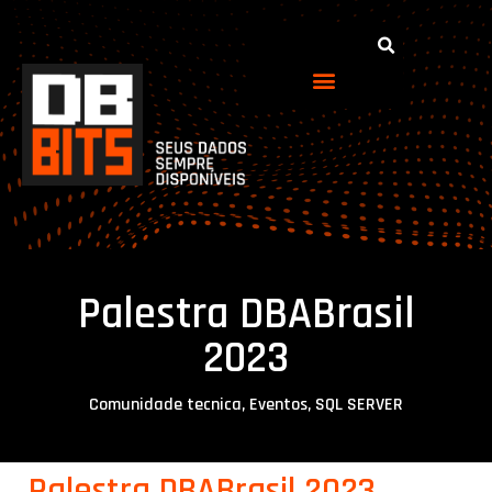
Palestra DBABrasil
2023
Comunidade tecnica
,
Eventos
,
SQL SERVER
Palestra DBABrasil 2023