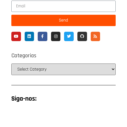
Send
Categorias
Siga-nos: