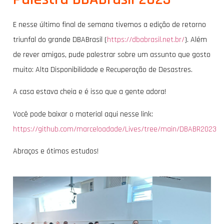
E nesse último final de semana tivemos a edição de retorno
triunfal do grande DBABrasil (
https://dbabrasil.net.br/
). Além
de rever amigos, pude palestrar sobre um assunto que gosto
muito: Alta Disponibilidade e Recuperação de Desastres.
A casa estava cheia e é isso que a gente adora!
Você pode baixar o material aqui nesse link:
https://github.com/marceloadade/Lives/tree/main/DBABR2023
Abraços e ótimos estudos!