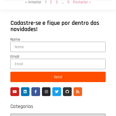
« Anterior
1
2
3
…
5
Posterior »
Cadastre-se e fique por dentro das
novidades!
Name
Email
Send
Categorias