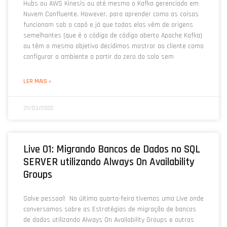
Hubs ou AWS Kinesis ou até mesmo o Kafka gerenciado em
Nuvem Confluente. However, para aprender como as coisas
funcionam sob o capô e já que todas elas vêm de origens
semelhantes (que é o código de código aberto Apache Kafka)
ou têm o mesmo objetivo decidimos mostrar ao cliente como
configurar o ambiente a partir do zero do solo sem
LER MAIS »
31/03/2022
Live 01: Migrando Bancos de Dados no SQL
SERVER utilizando Always On Availability
Groups
Salve pessoal! Na última quarta-feira tivemos uma Live onde
conversamos sobre as Estratégias de migração de bancos
de dados utilizando Always On Availability Groups e outras