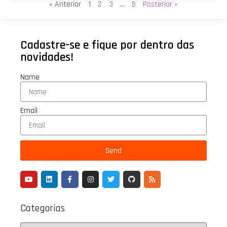
« Anterior
1
2
3
…
5
Posterior »
Cadastre-se e fique por dentro das
novidades!
Name
Email
Send
Categorias