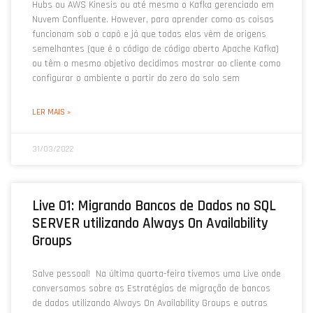
Hubs ou AWS Kinesis ou até mesmo o Kafka gerenciado em
Nuvem Confluente. However, para aprender como as coisas
funcionam sob o capô e já que todas elas vêm de origens
semelhantes (que é o código de código aberto Apache Kafka)
ou têm o mesmo objetivo decidimos mostrar ao cliente como
configurar o ambiente a partir do zero do solo sem
LER MAIS »
31/03/2022
Live 01: Migrando Bancos de Dados no SQL
SERVER utilizando Always On Availability
Groups
Salve pessoal! Na última quarta-feira tivemos uma Live onde
conversamos sobre as Estratégias de migração de bancos
de dados utilizando Always On Availability Groups e outras