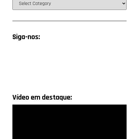
Siga-nos:
Vídeo em destaque: