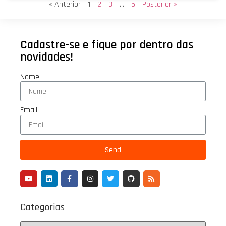
« Anterior
1
2
3
…
5
Posterior »
Cadastre-se e fique por dentro das
novidades!
Name
Email
Send
Categorias