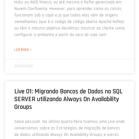
Hubs ou AWS Kinesis ou até mesmo o Kafka gerenciado em
Nuvem Confluente. However, para aprender como as coisas
funcionam sob o capô e já que todas elas vêm de origens
semelhantes (que é o código de código aberto Apache Kafka)
ou têm o mesmo objetivo decidimos mostrar ao cliente como
configurar o ambiente a partir do zero do solo sem
LER MAIS »
31/03/2022
Live 01: Migrando Bancos de Dados no SQL
SERVER utilizando Always On Availability
Groups
Salve pessoal! Na última quarta-feira tivemos uma Live onde
conversamos sobre as Estratégias de migração de bancos
de dados utilizando Always On Availability Groups e outras