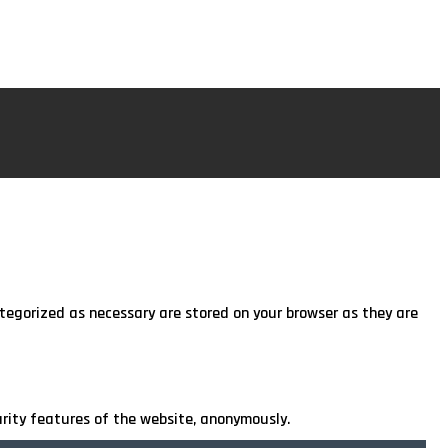
ategorized as necessary are stored on your browser as they are
urity features of the website, anonymously.