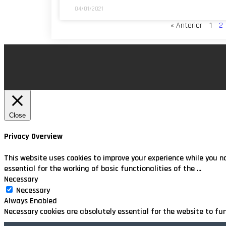
04/01/2021
« Anterior
1
2
Close
Privacy Overview
This website uses cookies to improve your experience while you n
essential for the working of basic functionalities of the
...
Necessary
Necessary
Always Enabled
Necessary cookies are absolutely essential for the website to fu