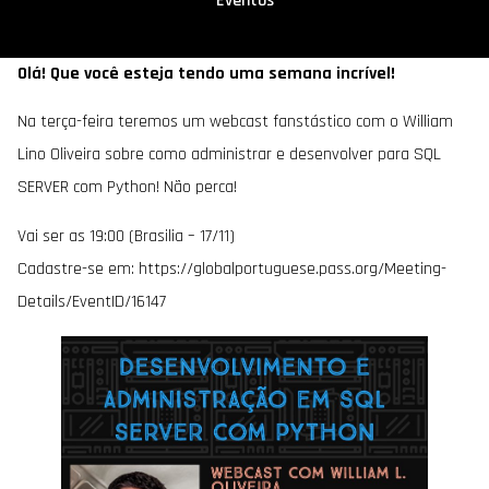
Eventos
Olá! Que você esteja tendo uma semana incrível!
Na terça-feira teremos um webcast fanstástico com o William
Lino Oliveira sobre como administrar e desenvolver para SQL
SERVER com Python! Não perca!
Vai ser as 19:00 (Brasilia – 17/11)
Cadastre-se em: https://globalportuguese.pass.org/Meeting-
Details/EventID/16147