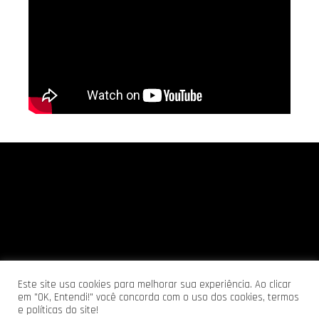
Este site usa cookies para melhorar sua experiência. Ao clicar
em "OK, Entendi!" você concorda com o uso dos cookies, termos
e políticas do site!