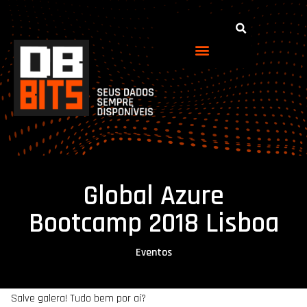
Global Azure
Bootcamp 2018 Lisboa
Eventos
Salve galera! Tudo bem por aí?