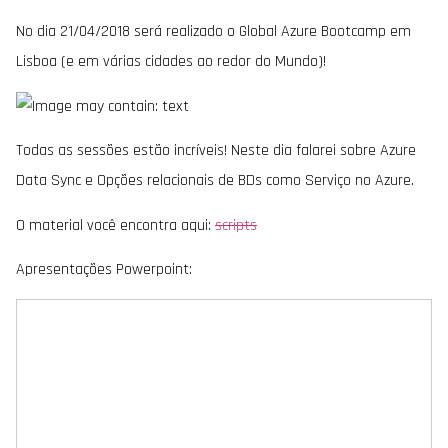
No dia 21/04/2018 será realizado o Global Azure Bootcamp em
Lisboa (e em várias cidades ao redor do Mundo)!
Todas as sessões estão incríveis! Neste dia falarei sobre Azure
Data Sync e Opções relacionais de BDs como Serviço no Azure.
O material você encontra aqui:
scripts
Apresentações Powerpoint: